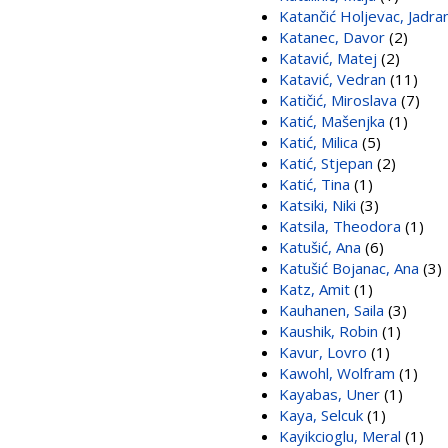
Katančić Holjevac, Jadra
Katanec, Davor
(2)
Katavić, Matej
(2)
Katavić, Vedran
(11)
Katičić, Miroslava
(7)
Katić, Mašenjka
(1)
Katić, Milica
(5)
Katić, Stjepan
(2)
Katić, Tina
(1)
Katsiki, Niki
(3)
Katsila, Theodora
(1)
Katušić, Ana
(6)
Katušić Bojanac, Ana
(3)
Katz, Amit
(1)
Kauhanen, Saila
(3)
Kaushik, Robin
(1)
Kavur, Lovro
(1)
Kawohl, Wolfram
(1)
Kayabas, Uner
(1)
Kaya, Selcuk
(1)
Kayikcioglu, Meral
(1)