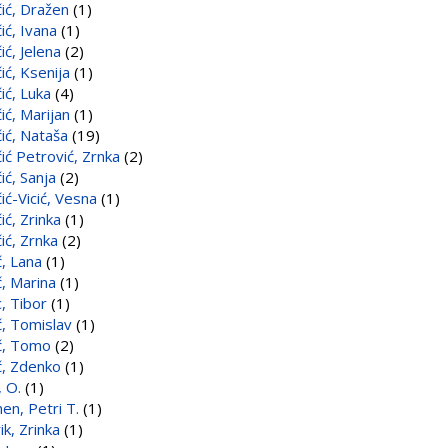
ić, Dražen
(1)
ić, Ivana
(1)
ić, Jelena
(2)
ić, Ksenija
(1)
ić, Luka
(4)
ić, Marijan
(1)
ić, Nataša
(19)
ić Petrović, Zrnka
(2)
ić, Sanja
(2)
ić-Vicić, Vesna
(1)
ić, Zrinka
(1)
ić, Zrnka
(2)
, Lana
(1)
, Marina
(1)
, Tibor
(1)
, Tomislav
(1)
č, Tomo
(2)
, Zdenko
(1)
, O.
(1)
en, Petri T.
(1)
k, Zrinka
(1)