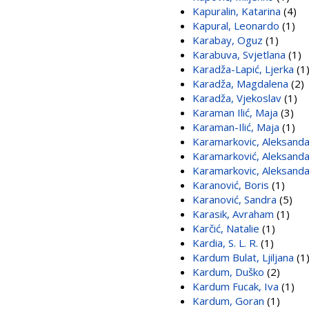
Kapuralin, Katarina
(4)
Kapural, Leonardo
(1)
Karabay, Oguz
(1)
Karabuva, Svjetlana
(1)
Karadža-Lapić, Ljerka
(1
Karadža, Magdalena
(2)
Karadža, Vjekoslav
(1)
Karaman Ilić, Maja
(3)
Karaman-Ilić, Maja
(1)
Karamarkovic, Aleksanda
Karamarković, Aleksanda
Karamarkovic, Aleksanda
Karanović, Boris
(1)
Karanović, Sandra
(5)
Karasik, Avraham
(1)
Karčić, Natalie
(1)
Kardia, S. L. R.
(1)
Kardum Bulat, Ljiljana
(1
Kardum, Duško
(2)
Kardum Fucak, Iva
(1)
Kardum, Goran
(1)