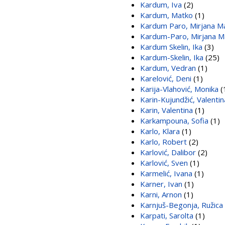
Kardum, Iva
(2)
Kardum, Matko
(1)
Kardum Paro, Mirjana M
Kardum-Paro, Mirjana M
Kardum Skelin, Ika
(3)
Kardum-Skelin, Ika
(25)
Kardum, Vedran
(1)
Karelović, Deni
(1)
Karija-Vlahović, Monika
(
Karin-Kujundžić, Valentin
Karin, Valentina
(1)
Karkampouna, Sofia
(1)
Karlo, Klara
(1)
Karlo, Robert
(2)
Karlović, Dalibor
(2)
Karlović, Sven
(1)
Karmelić, Ivana
(1)
Karner, Ivan
(1)
Karni, Arnon
(1)
Karnjuš-Begonja, Ružica
Karpati, Sarolta
(1)