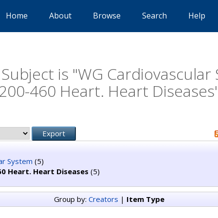
Home
About
Browse
Search
Help
Subject is "WG Cardiovascula
200-460 Heart. Heart Diseases
ar System
(5)
0 Heart. Heart Diseases
(5)
Group by:
Creators
|
Item Type