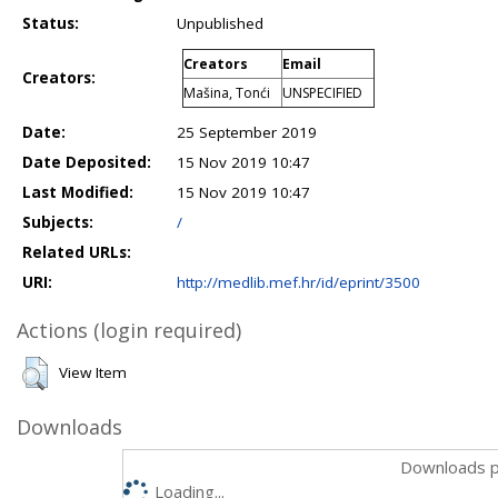
Status:
Unpublished
Creators
Email
Creators:
Mašina, Tonći
UNSPECIFIED
Date:
25 September 2019
Date Deposited:
15 Nov 2019 10:47
Last Modified:
15 Nov 2019 10:47
Subjects:
/
Related URLs:
URI:
http://medlib.mef.hr/id/eprint/3500
Actions (login required)
View Item
Downloads
Downloads p
Loading...