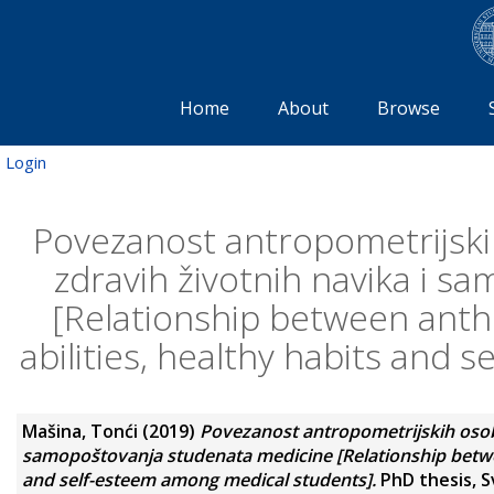
Home
About
Browse
Login
Povezanost antropometrijski
zdravih životnih navika i 
[Relationship between anth
abilities, healthy habits and
Mašina, Tonći
(2019)
Povezanost antropometrijskih osobi
samopoštovanja studenata medicine [Relationship betwee
and self-esteem among medical students].
PhD thesis, S