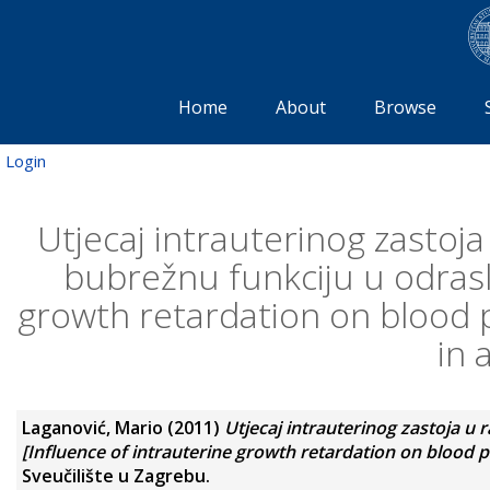
Home
About
Browse
Login
Utjecaj intrauterinog zastoja 
bubrežnu funkciju u odraslo
growth retardation on blood 
in 
Laganović, Mario
(2011)
Utjecaj intrauterinog zastoja u r
[Influence of intrauterine growth retardation on blood p
Sveučilište u Zagrebu.