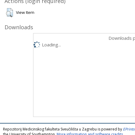
Actions (login required)
View Item
Downloads
Downloads p
Loading...
Repozitorij Medicinskog fakulteta Sveučilišta u Zagrebu is powered by
EPrints
the University of Southampton.
More information and software credits
.