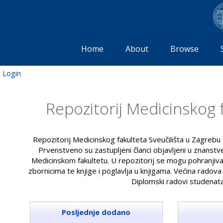
Home
About
Browse
Login
Repozitorij Medicinskog 
Repozitorij Medicinskog fakulteta Sveučilišta u Zagrebu
Prvenstveno su zastupljeni članci objavljeni u znanstv
Medicinskom fakultetu. U repozitorij se mogu pohranjivati
zbornicima te knjige i poglavlja u knjigama. Većina radov
Diplomski radovi studenat
Posljednje dodano