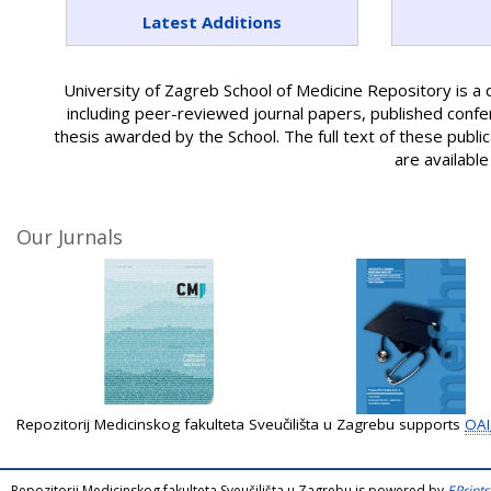
Latest Additions
University of Zagreb School of Medicine Repository is a
including peer-reviewed journal papers, published conf
thesis awarded by the School. The full text of these publ
are availabl
Our Jurnals
Repozitorij Medicinskog fakulteta Sveučilišta u Zagrebu supports
OAI
Repozitorij Medicinskog fakulteta Sveučilišta u Zagrebu is powered by
EPrints