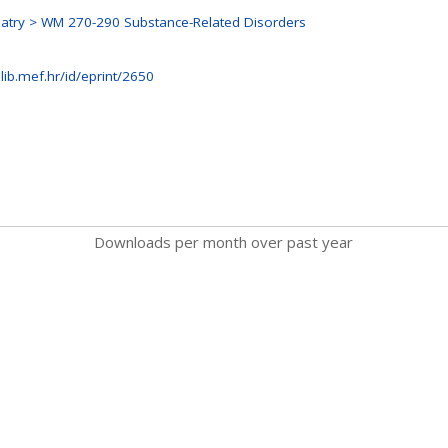
atry > WM 270-290 Substance-Related Disorders
lib.mef.hr/id/eprint/2650
Downloads per month over past year