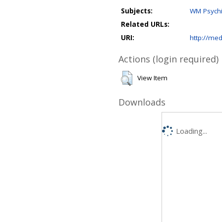
Subjects:
WM Psychi
Related URLs:
URI:
http://med
Actions (login required)
View Item
Downloads
Loading...