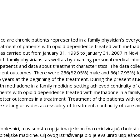
e are chronic patients represented in a family physician's every
reatment of patients with opioid dependence treated with methado
was carried out from January 31, 1995 to January 31, 2007 in Nov
th family physicians, as well as by examing personal medical inf
atients and data about treatment characteristics. The data colle
tment outcomes. There were 256(82.05%) male and 56(17.95%) fe
ears at the beginning of the treatment. During the present stu
h methadone in a family medicine setting achieved continuity of 
ents with opioid dependence treated with methadone in a family
better outcomes in a treatment. Treatment of the patients with 
 setting provides accessibility of treatment, continuity of care a
 bolesnici, a ovisnost o opijatima je kronična recidivirajuća bolest 
teljske madicine. Cilj ovog istraživanja bio je evaluirati uspješnost